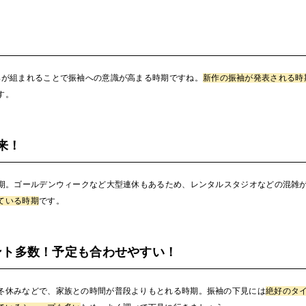
集が組まれることで振袖への意識が高まる時期ですね。
新作の振袖が発表される時
す。
来！
時期。ゴールデンウィークなど大型連休もあるため、レンタルスタジオなどの混雑
ている時期
です。
ント多数！予定も合わせやすい！
冬休みなどで、家族との時間が普段よりもとれる時期。振袖の下見には
絶好のタ