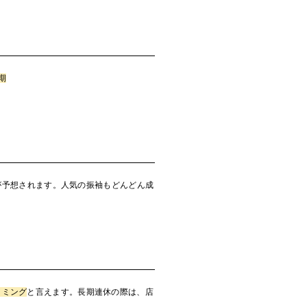
期
が予想されます。人気の振袖もどんどん成
イミング
と言えます。長期連休の際は、店