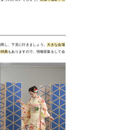
利用し、下見に行きましょう。
大きな会場
の特典
もありますので、情報収集をして会