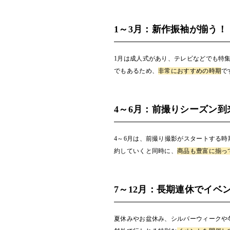
1～3月：新作振袖が揃う！
1月は成人式があり、テレビなどでも特
でもあるため、
非常におすすめの時期
で
4～6月：前撮りシーズン到
4～6月は、前撮り撮影がスタートする
約していくと同時に、
商品も豊富に揃っ
7～12月：長期連休でイベ
夏休みやお盆休み、シルバーウィークや