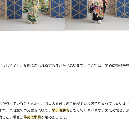
どうして？と、疑問に思われる方も多いかと思います。ここでは、早めに振袖を
数が減っていることもあり、当日の着付けの予約が早い段階で埋まってしまいま
ます。美容室での支度も同様で、
早い者勝ち
となってしまいます。大抵の場合、
約したい場合は
早めに準備
を始めましょう。