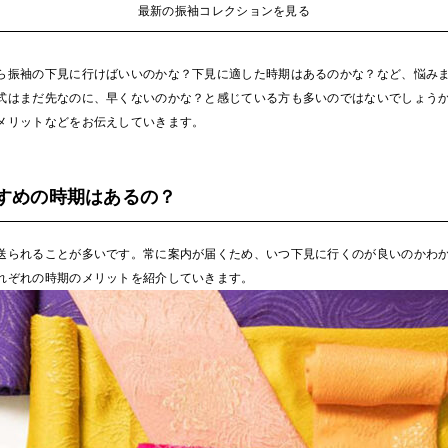
最新の振袖コレクションを見る
ら振袖の下見に行けばいいのかな？下見に適した時期はあるのかな？など、悩み
式はまだ先なのに、早くないのかな？と感じている方も多いのではないでしょう
メリットなどをお伝えしていきます。
すめの時期はあるの？
送られることが多いです。常に案内が届くため、いつ下見に行くのが良いのかわ
れぞれの時期のメリットを紹介していきます。