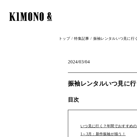
トップ
特集記事
振袖レンタルいつ見に行
2024/03/04
振袖レンタルいつ見に行
目次
いつ見に行く？年間でおすすめの
1～3月：新作振袖が揃う！