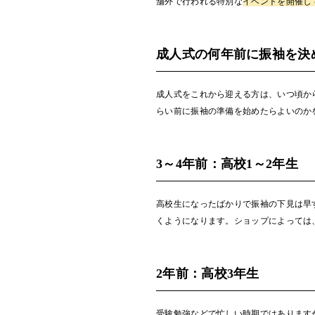
舗外で行われる特別な
イベントを開催し
成人式の何年前に振袖を決
成人式をこれから迎える方は、いつ頃か
らい前に振袖の準備を始めたらよいのか
3～4年前：高校1～2年生
高校生になったばかりで振袖の下見は早
くようになります。ショップによっては
2年前：高校3年生
受験勉強などで忙しい時期ではあります