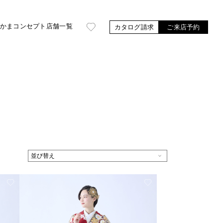
かま
コンセプト
店舗一覧
カタログ請求
ご来店予約