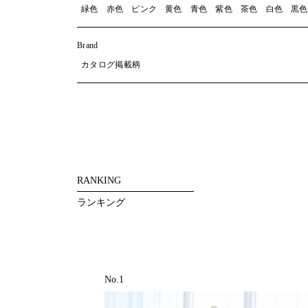
緑色
赤色
ピンク
黄色
青色
紫色
茶色
白色
黒色
Brand
カタログ掲載柄
RANKING
ランキング
No.1