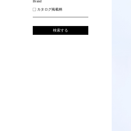
Brand
カタログ掲載柄
検索する