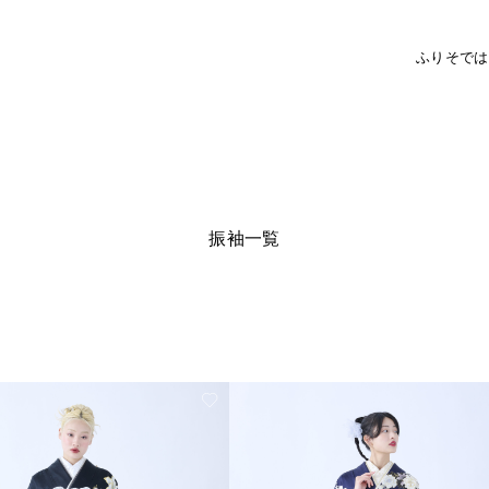
ふりそで
は
振袖一覧