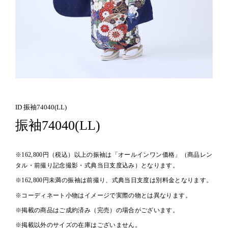
ID 振袖74040(LL)
振袖74040(LL)
※162,800円（税込）以上の振袖は「オールインワン価格」（商品レン
タル・前撮り記念撮影・式典当日支度込み）となります。
※162,800円未満の振袖は前撮り、式典当日支度は別料金となります。
※コーディネート小物はイメージで実際の物とは異なります。
※掲載の商品はご成約済み（完売）の場合がございます。
※掲載以外のサイズの在庫はございません。