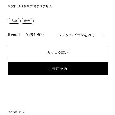
※髪飾りは料金に含まれません。
古典
青色
Rental
¥294,800
レンタルプランをみる
カタログ請求
ご来店予約
RANKING