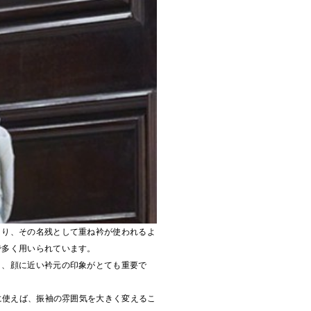
より、その名残として重ね衿が使われるよ
で多く用いられています。
く、顔に近い衿元の印象がとても重要で
に使えば、振袖の雰囲気を大きく変えるこ