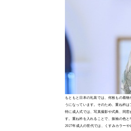
もともと日本の礼装では、何枚もの着物
うになっています。そのため、重ね衿は
特に成人式では、写真撮影や式典、同窓
す。重ね衿を入れることで、振袖の色と
2027年成人の世代では、くすみカラ