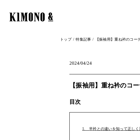
トップ
特集記事
【振袖用】重ね衿のコー
2024/04/24
【振袖用】重ね衿のコー
目次
1. 半衿との違いを知って正しく