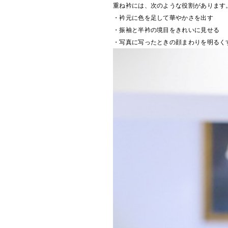
重ね衿には、次のような役割があります
・衿元に色を足して華やかさを出す
・振袖と半衿の境目をきれいに見せる
・写真に写ったときの顔まわりを明るく