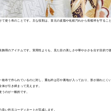
けて使う布のことです。主な役割は、首元の皮脂や化粧汚れから長襦袢を守るこ
装飾用のアイテムです。実用性よりも、見た目の美しさや華やかさを出す目的で
一枚布で作られているのに対し、重ね衿は芯や裏地が入っており、形が崩れにく
全体が引き締まって見えます。
使うのが一般的です。
の良い衿元コーディネートが完成します。