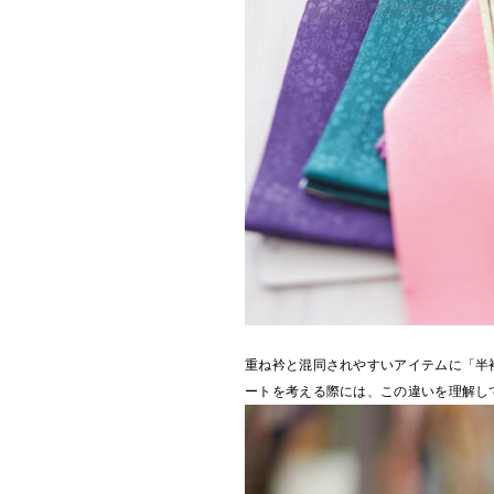
重ね衿と混同されやすいアイテムに「半
ートを考える際には、この違いを理解し