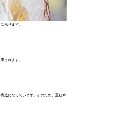
とにあります。
使用されます。
い構造になっています。そのため、重ね衿