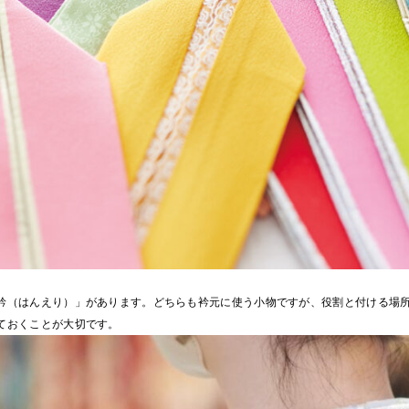
衿（はんえり）」があります。どちらも衿元に使う小物ですが、役割と付ける場
ておくことが大切です。