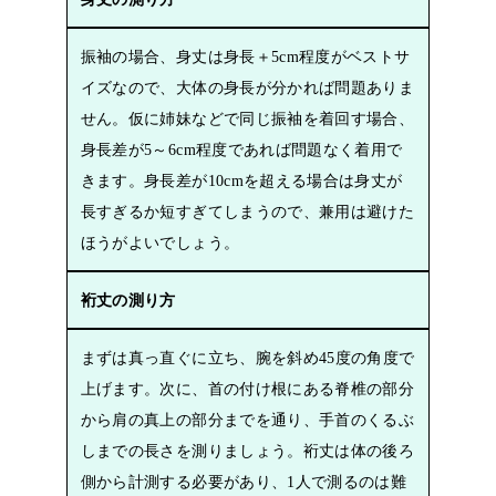
振袖の場合、身丈は身長＋5cm程度がベストサ
イズなので、大体の身長が分かれば問題ありま
せん。仮に姉妹などで同じ振袖を着回す場合、
身長差が5～6cm程度であれば問題なく着用で
きます。身長差が10cmを超える場合は身丈が
長すぎるか短すぎてしまうので、兼用は避けた
ほうがよいでしょう。
裄丈の測り方
まずは真っ直ぐに立ち、腕を斜め45度の角度で
上げます。次に、首の付け根にある脊椎の部分
から肩の真上の部分までを通り、手首のくるぶ
しまでの長さを測りましょう。裄丈は体の後ろ
側から計測する必要があり、1人で測るのは難