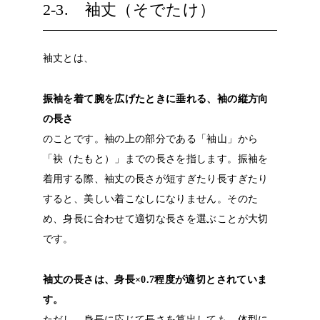
2-3. 袖丈（そでたけ）
袖丈とは、
振袖を着て腕を広げたときに垂れる、袖の縦方向
の長さ
のことです。袖の上の部分である「袖山」から
「袂（たもと）」までの長さを指します。振袖を
着用する際、袖丈の長さが短すぎたり長すぎたり
すると、美しい着こなしになりません。そのた
め、身長に合わせて適切な長さを選ぶことが大切
です。
袖丈の長さは、身長×0.7程度が適切とされていま
す。
ただし、身長に応じて長さを算出しても、体型に