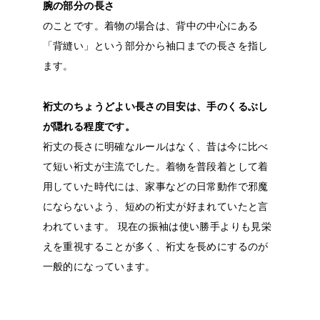
腕の部分の長さ
のことです。着物の場合は、背中の中心にある
「背縫い」という部分から袖口までの長さを指し
ます。
裄丈のちょうどよい長さの目安は、手のくるぶし
が隠れる程度です。
裄丈の長さに明確なルールはなく、昔は今に比べ
て短い裄丈が主流でした。着物を普段着として着
用していた時代には、家事などの日常動作で邪魔
にならないよう、短めの裄丈が好まれていたと言
われています。
現在の振袖は使い勝手よりも見栄
えを重視することが多く、裄丈を長めにするのが
一般的になっています。