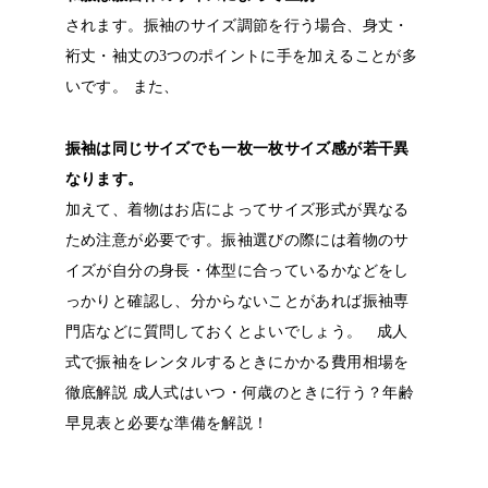
されます。振袖のサイズ調節を行う場合、身丈・
裄丈・袖丈の3つのポイントに手を加えることが多
いです。
また、
振袖は同じサイズでも一枚一枚サイズ感が若干異
なります。
加えて、着物はお店によってサイズ形式が異なる
ため注意が必要です。振袖選びの際には着物のサ
イズが自分の身長・体型に合っているかなどをし
っかりと確認し、分からないことがあれば振袖専
門店などに質問しておくとよいでしょう。
成人
式で振袖をレンタルするときにかかる費用相場を
徹底解説
成人式はいつ・何歳のときに行う？年齢
早見表と必要な準備を解説！