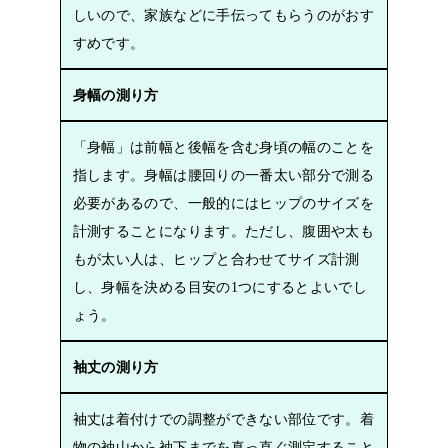
しいので、家族などに手伝ってもらうのがおす
すめです。
身幅の測り方
「身幅」は前幅と後幅を含む身頃の幅のことを
指します。身幅は腰回りの一番太い部分で測る
必要があるので、一般的にはヒップのサイズを
計測することになります。ただし、腹囲や太も
もが太い人は、ヒップと合わせてサイズ計測
し、身幅を決める目安の1つにするとよいでし
ょう。
袖丈の測り方
袖丈は着付けでの調整ができない部位です。着
物の袖山から袖下までを真っ直ぐ測定すること