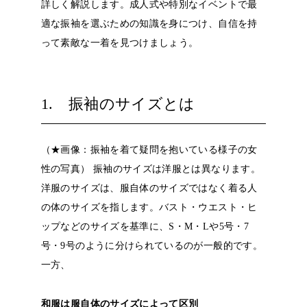
詳しく解説します。成人式や特別なイベントで最
適な振袖を選ぶための知識を身につけ、自信を持
って素敵な一着を見つけましょう。
1. 振袖のサイズとは
（★画像：振袖を着て疑問を抱いている様子の女
性の写真）
振袖のサイズは洋服とは異なります。
洋服のサイズは、服自体のサイズではなく着る人
の体のサイズを指します。バスト・ウエスト・ヒ
ップなどのサイズを基準に、S・M・Lや5号・7
号・9号のように分けられているのが一般的です。
一方、
和服は服自体のサイズによって区別