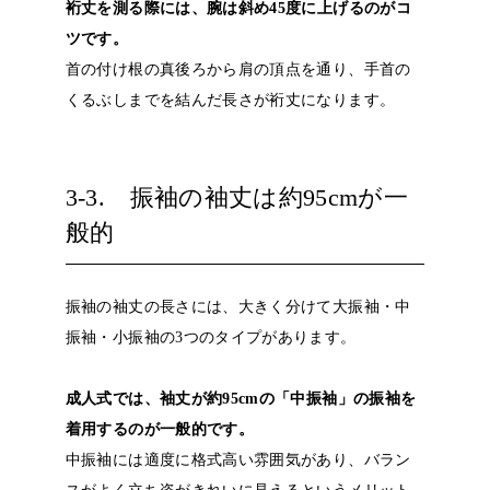
裄丈を測る際には、腕は斜め45度に上げるのがコ
ツです。
首の付け根の真後ろから肩の頂点を通り、手首の
くるぶしまでを結んだ長さが裄丈になります。
3-3. 振袖の袖丈は約95cmが一
般的
振袖の袖丈の長さには、大きく分けて大振袖・中
振袖・小振袖の3つのタイプがあります。
成人式では、袖丈が約95cmの「中振袖」の振袖を
着用するのが一般的です。
中振袖には適度に格式高い雰囲気があり、バラン