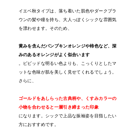
イエベ秋タイプは、落ち着いた肌色やダークブラ
ウンの髪や瞳を持ち、大人っぽくシックな雰囲気
を漂わせます。そのため、
黄みを含んだパンプキンオレンジや柿色など、深
みのあるオレンジがよく似合います
。ビビッドな明るい色よりも、こっくりとしたマ
ットな色味が肌を美しく見せてくれるでしょう。
さらに、
ゴールドをあしらった古典柄や、くすみカラーの
小物を合わせると一層引き締まった印象
になります。シックで上品な振袖姿を目指したい
方におすすめです。