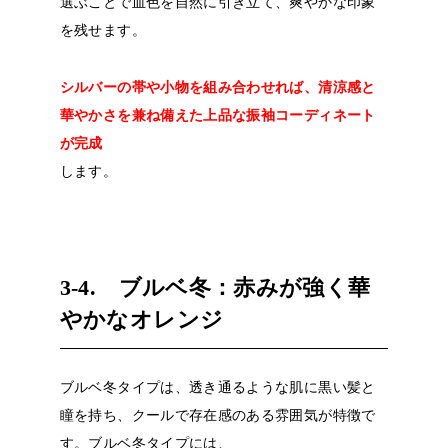
選ぶことで血色を自然に引き立て、爽やかな印象
を残せます。
シルバーの帯や小物を組み合わせれば、清涼感と
華やかさを兼ね備えた上品な振袖コーディネート
が完成
します。
3-4. ブルベ冬：赤みが強く華
やかなオレンジ
ブルベ冬タイプは、透き通るような肌に黒い髪と
瞳を持ち、クールで存在感のある雰囲気が特徴で
す。ブルベ冬タイプには、