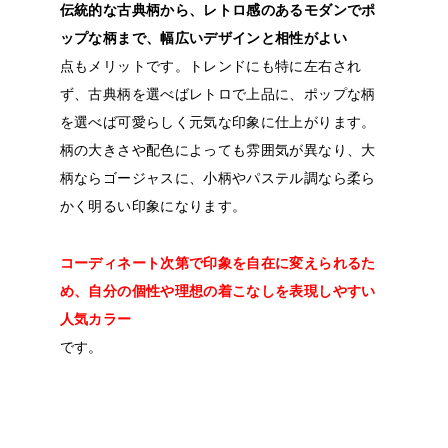
伝統的な古典柄から、レトロ感のあるモダンでポ
ップな柄まで、幅広いデザインと相性がよい
点もメリットです。トレンドにも特に左右され
ず、古典柄を選べばレトロで上品に、ポップな柄
を選べば可愛らしく元気な印象に仕上がります。
柄の大きさや配色によっても雰囲気が異なり、大
柄ならゴージャスに、小柄やパステル調なら柔ら
かく明るい印象になります。
コーディネート次第で印象を自在に変えられるた
め、自分の個性や理想の着こなしを表現しやすい
人気カラー
です。