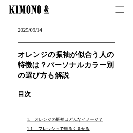
2025/09/14
オレンジの振袖が似合う人の
特徴は？パーソナルカラー別
の選び方も解説
目次
1. オレンジの振袖はどんなイメージ？
1-1. フレッシュで明るく見せる