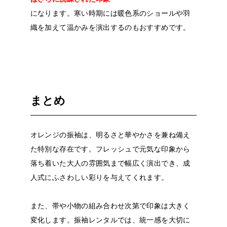
になります。寒い時期には暖色系のショールや羽
織を加えて温かみを演出するのもおすすめです。
まとめ
オレンジの振袖は、明るさと華やかさを兼ね備え
た特別な存在です。フレッシュで元気な印象から
落ち着いた大人の雰囲気まで幅広く演出でき、成
人式にふさわしい彩りを与えてくれます。
また、帯や小物の組み合わせ次第で印象は大きく
変化します。振袖レンタルでは、統一感を大切に