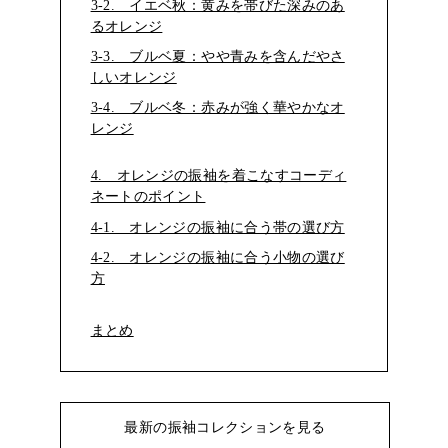
3-2. イエベ秋：黄みを帯びた深みのあ
るオレンジ
3-3. ブルベ夏：やや青みを含んだやさ
しいオレンジ
3-4. ブルベ冬：赤みが強く華やかなオ
レンジ
4. オレンジの振袖を着こなすコーディ
ネートのポイント
4-1. オレンジの振袖に合う帯の選び方
4-2. オレンジの振袖に合う小物の選び
方
まとめ
最新の振袖コレクションを見る