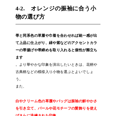
4-2. オレンジの振袖に合う小
物の選び方
帯と同系色の草履や巾着を合わせれば統一感が出
て上品に仕上がり、緑や紫などのアクセントカラ
ーの帯揚げや帯締めを取り入れると個性が際立ち
ます
。より華やかな印象を演出したいときは、花柄や
古典柄などの模様入り小物を選ぶとよいでしょ
う。
また、
白やクリーム色の草履やバッグは振袖の鮮やかさ
を引き立て、パールや花モチーフの髪飾りを使え
ばさらに洗練された印象