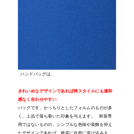
ハンドバッグは、
きれいめなデザインであれば袴スタイルにも違和
感なく合わせやすい
バッグです。かっちりとしたフォルムのものが多
く、上品で落ち着いた印象を与えます。
和装専
用ではないものの、シンプルな色味や装飾を抑え
たデザインであれば、袴姿に自然に溶け込みま