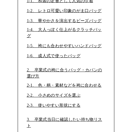
1-1. 和装の定番として人気の巾着
1-2. レトロ可愛い印象のがま口バッグ
1-3. 華やかさを演出するビーズバッグ
1-4. 大人っぽく仕上がるクラッチバッ
グ
1-5. 袴にも合わせやすいハンドバッグ
1-6. 成人式で使ったバッグ
2. 卒業式の袴に合うバッグ・カバンの
選び方
2-1. 色・柄・素材などを袴に合わせる
2-2. 小さめのサイズを選ぶ
2-3. 使いやすい形状にする
3. 卒業式当日に確認したい持ち物リス
ト