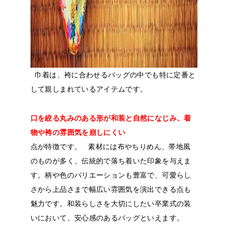
巾着は、袴に合わせるバッグの中でも特に定番と
して親しまれているアイテムです。
口を絞る丸みのある形が和装と自然になじみ、着
物や袴の雰囲気を崩しにくい
点が特徴です。
素材には布やちりめん、帯地風
のものが多く、伝統的で落ち着いた印象を与えま
す。柄や色のバリエーションも豊富で、可愛らし
さから上品さまで幅広い雰囲気を演出できる点も
魅力です。和装らしさを大切にしたい卒業式の装
いにおいて、安心感のあるバッグといえます。