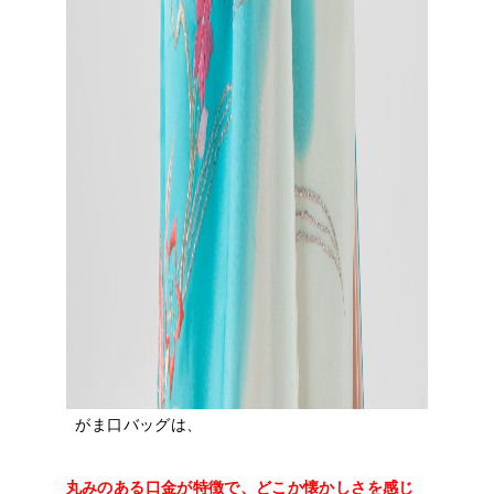
がま口バッグは、
丸みのある口金が特徴で、どこか懐かしさを感じ