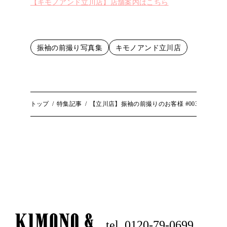
【キモノアンド立川店】店舗案内はこちら
振袖の前撮り写真集
キモノアンド立川店
トップ
特集記事
【立川店】振袖の前撮りのお客様 #003
tel. 0120-79-0699