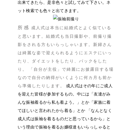
出来てきたら、是非色々と試してみて下さい。ネ
ット検索でも色々と出てきます。
所感
成人式は本当に結婚式とよく似ている
と思います。結婚式も当日撮影や、前撮り撮
影をされる方もいらっしゃいます。新婦さん
は綺麗な姿で迎えられるようにエステにいっ
たり、ダイエットをしたり、パックをした
り。 「自分が主役」で綺麗にお披露目する場
なので自分の納得がいくように何カ月も前か
ら準備したりします。
成人式はその年にご成人
を迎えた皆様が参加するもの。中には「友達がみ
んな振袖着るから私も着よう。」とか「家族に着
てほしいと言われたから着る」とか 「なんとなく
成人式は振袖を着るものだと思っているから」と
いう理由で振袖を着るお嬢様達もいらっしゃると