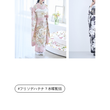
#フリソデハテナ？水曜配信