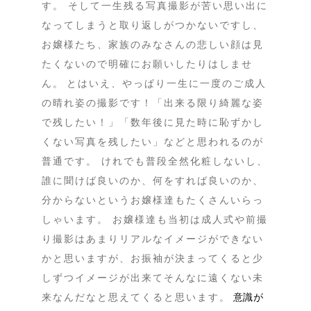
す。 そして一生残る写真撮影が苦い思い出に
なってしまうと取り返しがつかないですし、
お嬢様たち、家族のみなさんの悲しい顔は見
たくないので明確にお願いしたりはしませ
ん。
とはいえ、やっぱり一生に一度のご成人
の晴れ姿の撮影です！「出来る限り綺麗な姿
で残したい！」「数年後に見た時に恥ずかし
くない写真を残したい」などと思われるのが
普通です。 けれでも普段全然化粧しないし、
誰に聞けば良いのか、何をすれば良いのか、
分からないというお嬢様達もたくさんいらっ
しゃいます。 お嬢様達も当初は成人式や前撮
り撮影はあまりリアルなイメージができない
かと思いますが、お振袖が決まってくると少
しずつイメージが出来てそんなに遠くない未
来なんだなと思えてくると思います。
意識が