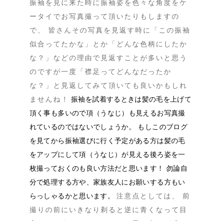
振袖を見に来た時に振袖姿を色々な角度をケ
ータイでお写真撮って頂いたりもしますの
で、 皆さんその写真を見返す時に「この振袖
似合ってたかな」とか「どんな色柄にしたか
な？」などの理由で見返すことが多いと思う
のですが一度「襟足ってどんなだったか
な？」と見返してみて頂いても良いかもしれ
ませんね！
振袖を試着するときは髪の毛を上げて
頂く事も多いので項（うなじ）も見えるお写真撮
れているのではないでしょうか。 もしこのブログ
を見てから振袖選びに行く予定がある方は髪の毛
をアップにして項（うなじ）が見える後ろ姿を一
枚撮っておくのも良い方法だと思います！ 勿論自
分で処理する方や、家族友人にお願いする方もい
らっしゃるかと思います。
注意点としては、 前
撮りの前にいきなり剃ると逆に青くなって目