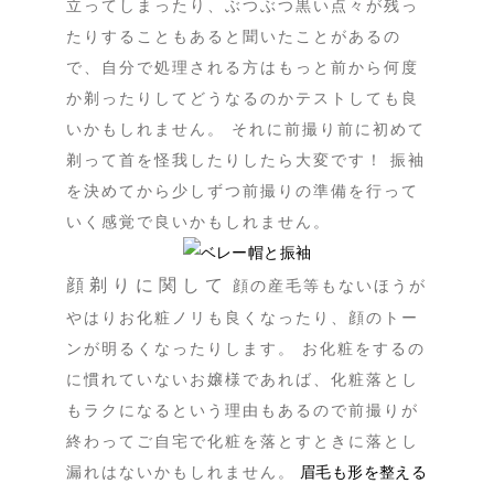
立ってしまったり、ぶつぶつ黒い点々が残っ
たりすることもあると聞いたことがあるの
で、自分で処理される方はもっと前から何度
か剃ったりしてどうなるのかテストしても良
いかもしれません。 それに前撮り前に初めて
剃って首を怪我したりしたら大変です！ 振袖
を決めてから少しずつ前撮りの準備を行って
いく感覚で良いかもしれません。
顔剃りに関して
顔の産毛等もないほうが
やはりお化粧ノリも良くなったり、顔のトー
ンが明るくなったりします。 お化粧をするの
に慣れていないお嬢様であれば、化粧落とし
もラクになるという理由もあるので前撮りが
終わってご自宅で化粧を落とすときに落とし
漏れはないかもしれません。
眉毛も形を整える