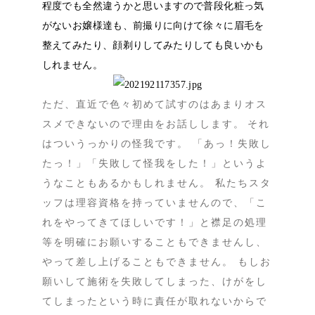
程度でも全然違うかと思いますので普段化粧っ気
がないお嬢様達も、前撮りに向けて徐々に眉毛を
整えてみたり、顔剃りしてみたりしても良いかも
しれません。
ただ、直近で色々初めて試すのはあまりオス
スメできないので理由をお話しします。
それ
はついうっかりの怪我です。 「あっ！失敗し
たっ！」「失敗して怪我をした！」というよ
うなこともあるかもしれません。 私たちスタ
ッフは理容資格を持っていませんので、「こ
れをやってきてほしいです！」と襟足の処理
等を明確にお願いすることもできませんし、
やって差し上げることもできません。 もしお
願いして施術を失敗してしまった、けがをし
てしまったという時に責任が取れないからで