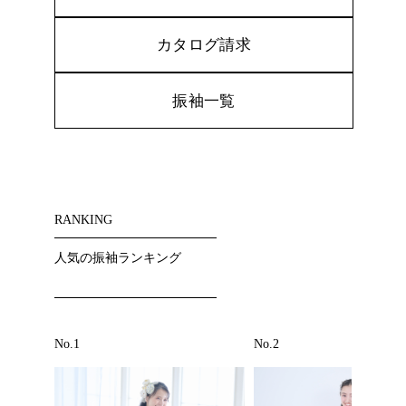
カタログ請求
振袖一覧
RANKING
人気の振袖ランキング
No.1
No.2