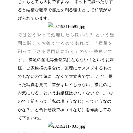
じ）もとても大切ですよね！ ネットで調べたりす
ると結構な確率で襟足を剃る理由として和装が挙
げられています。
ではどうやって処理したら良いの？ という疑
問に関してお答えするのであれば、「襟足を
剃って下さる専門店に行く」のが一番良いで
す。
襟足の産毛等全然気にならない！というお嬢
様、ご家族様の場合は、無理にオススメするもの
でもないので気にしなくて大丈夫です。 ただ、撮
った写真を見て「首がキレイじゃない、襟足の毛
が気になる」というお嬢様は少なくないです。 な
ので！前もって「私の項（うなじ）ってどうなの
かな？」と合わせ鏡で項（うなじ）を確認してみ
て下さいね。