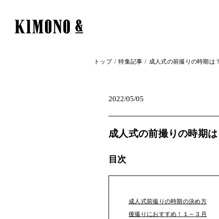
トップ
特集記事
成人式の前撮りの時期は
2022/05/05
成人式の前撮りの時期は
目次
成人式前撮りの時期の決め方
後撮りにおすすめ！１～３月