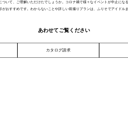
について、ご理解いただけたでしょうか。コロナ禍で様々なイベントが中止にな
影がおすすめです。わからないことや詳しい前撮りプランは、ふりそでアイドル
あわせてご覧ください
）
カタログ請求