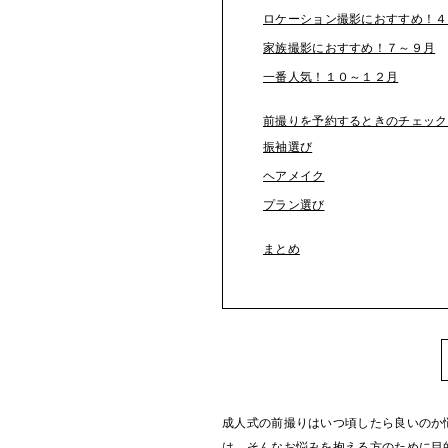
ロケーション撮影におすすめ！４
家族撮影におすすめ！７～９月
一番人気！１０～１２月
前撮りを予約するときのチェック
振袖選び
ヘアメイク
プラン選び
まとめ
成人式の前撮りはいつ頃したら良いのか
は、そんなお悩みを抱える方のために目