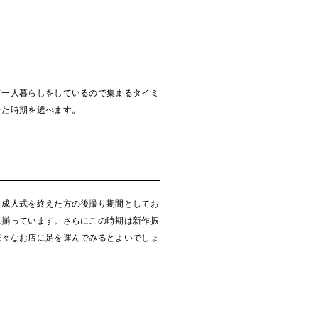
て一人暮らしをしているので集まるタイミ
せた時期を選べます。
、成人式を終えた方の後撮り期間としてお
に揃っています。さらにこの時期は新作振
様々なお店に足を運んでみるとよいでしょ