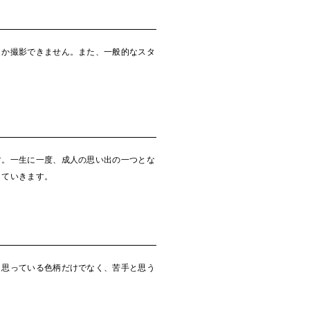
しか撮影できません。また、一般的なスタ
す。一生に一度、成人の思い出の一つとな
していきます。
と思っている色柄だけでなく、苦手と思う