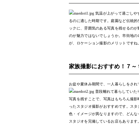
気温が上がって過ごしや
るのに適した時期です。庭園など伝統的
ックに、雰囲気のある写真を残せるのが
のが魅力ではないでしょうか。市街地の
が、ロケーション撮影のメリットですね
家族撮影におすすめ！７～
お盆や夏休み期間で、一人暮らしをされ
普段離れて暮らしていた
写真を残すことで、写真はもちろん撮影
ったスタジオ撮影がおすすめです。スタ
色・イメージが異なりますので、どんな
スタジオを完備しているお店もあります