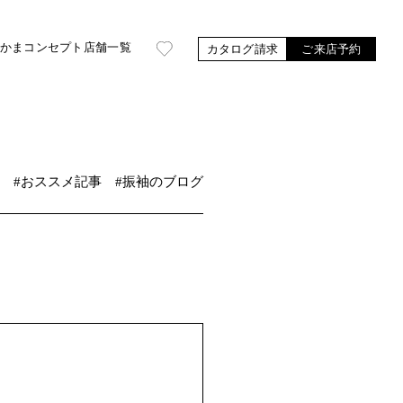
かま
コンセプト
店舗一覧
カタログ請求
ご来店予約
#おススメ記事
#振袖のブログ