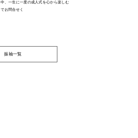
る中、一生に一度の成人式を心から楽しむ
までお問合せく
振袖一覧