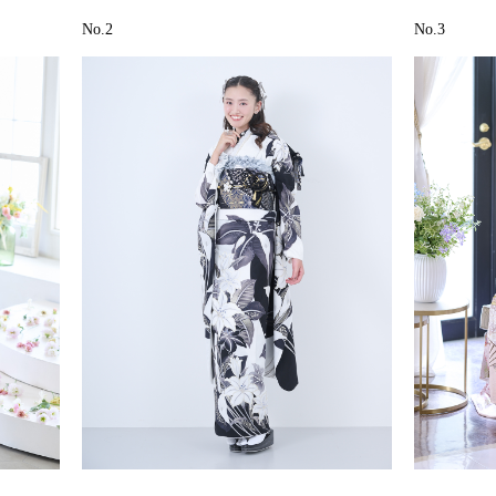
No.2
No.3