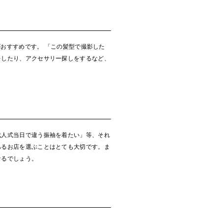
おすすめです。 「この髪型で撮影した
をしたり、アクセサリー探しをするなど、
成人式当日で違う振袖を着たい」等、それ
あるお店を選ぶことはとても大切です。ま
なるでしょう。