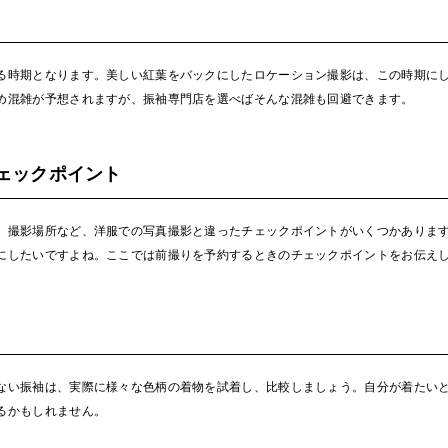
る時期となります。美しい紅葉をバックにしたロケーション撮影は、この時期に
め混雑が予想されますが、振袖専門店を選べばそんな混雑も回避できます。
ェックポイント
、撮影場所など、洋服での写真撮影と違ったチェックポイントがいくつかありま
にしたいですよね。ここでは前撮りを予約するときのチェックポイントをお伝え
ない振袖は、実際に様々な色柄の着物を試着し、比較しましょう。自分が着たい
るかもしれません。