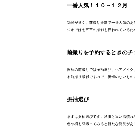
一番人気！１０～１２月
気候が良く、前撮り撮影で一番人気のあ
ジオでは七五三の撮影も行われているた
前撮りを予約するときのチ
振袖の前撮りでは振袖選び、ヘアメイク
る前撮り撮影ですので、後悔のないもの
振袖選び
まずは振袖選びです。洋服と違い着慣れ
色や柄も羽織ってみると新たな発見があ