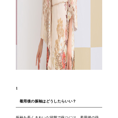
1
着用後の振袖はどうしたらいい？
振袖を長くきれいな状態で保つには、着用後の扱