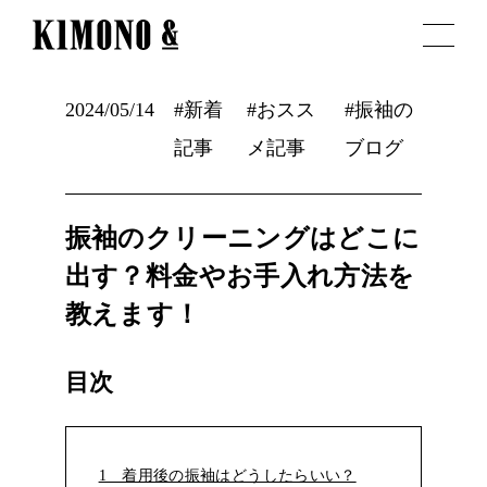
2024/05/14
#新着
#おスス
#振袖の
記事
メ記事
ブログ
振袖のクリーニングはどこに
出す？料金やお手入れ方法を
教えます！
目次
1 着用後の振袖はどうしたらいい？