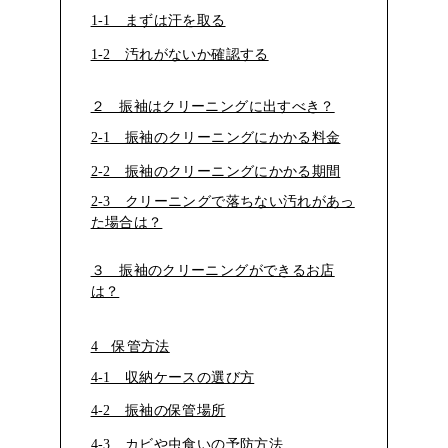
1-1 まずは汗を取る
1-2 汚れがないか確認する
２ 振袖はクリーニングに出すべき？
2-1 振袖のクリーニングにかかる料金
2-2 振袖のクリーニングにかかる期間
2-3 クリーニングで落ちない汚れがあっ
た場合は？
３ 振袖のクリーニングができるお店
は？
4 保管方法
4-1 収納ケースの選び方
4-2 振袖の保管場所
4-3 カビや虫食いの予防方法