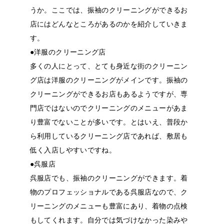
うか。ここでは、振袖のクリーニングができるお
店にはどんなところがあるのかを紹介していきま
す。
●
洋服のクリーニング店
多くの人にとって、とても身近な街のクリーニン
グ店は洋服のクリーニングがメインです。振袖の
クリーニングができるお店もあるようですが、専
門店ではないのでクリーニングのメニューがあま
り豊富でないことが多いです。とはいえ、普段か
ら利用しているクリーニング店であれば、敷居も
低く入店しやすいですね。
●
呉服店
呉服店でも、振袖のクリーニングができます。着
物のプロフェッショナルである呉服店なので、ク
リーニングのメニューも豊富にあり、着物の点検
もしてくれます。自分では気づけなかった染みや