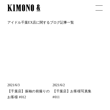
アイドル千葉EX店に関するブログ記事一覧
2021/6/3
2021/6/2
【千葉店】振袖の前撮りの
【千葉店】お客様写真集
お客様 #012
#011