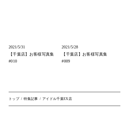
2021/5/31
2021/5/28
【千葉店】お客様写真集
【千葉店】お客様写真集
#010
#009
トップ
特集記事
アイドル千葉EX店