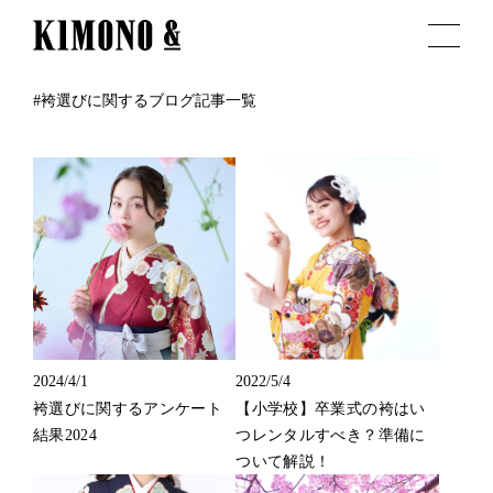
#袴選びに関するブログ記事一覧
2024/4/1
2022/5/4
袴選びに関するアンケート
【小学校】卒業式の袴はい
結果2024
つレンタルすべき？準備に
ついて解説！