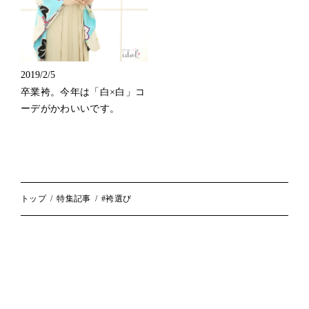
2019/2/5
卒業袴。今年は「白×白」コ
ーデがかわいいです。
トップ
特集記事
#袴選び