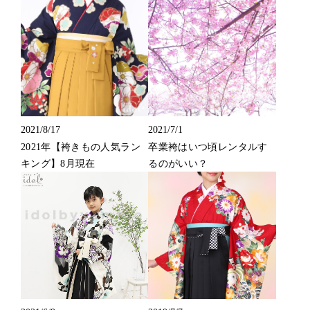
2021/8/17
2021/7/1
2021年【袴きもの人気ラン
卒業袴はいつ頃レンタルす
キング】8月現在
るのがいい？