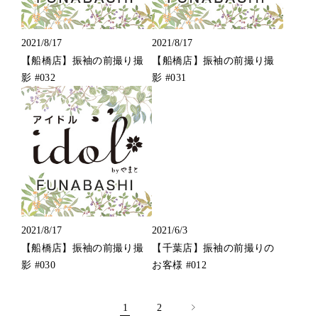
2021/8/17
2021/8/17
【船橋店】振袖の前撮り撮
【船橋店】振袖の前撮り撮
影 #032
影 #031
2021/8/17
2021/6/3
【船橋店】振袖の前撮り撮
【千葉店】振袖の前撮りの
影 #030
お客様 #012
投
稿
1
2
の