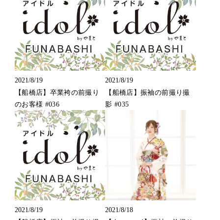
2021/8/19
2021/8/19
【船橋店】卒業袴の前撮り
【船橋店】振袖の前撮り撮
のお客様 #036
影 #035
2021/8/19
2021/8/18