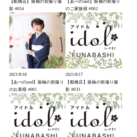
【船橋店】振袖の前撮り撮
【あべのand】振袖の前撮り
影 #034
のご家族様 #002
2021/8/18
2021/8/17
【あべのand】振袖の前撮り
【船橋店】振袖の前撮り撮
のお客様 #001
影 #033