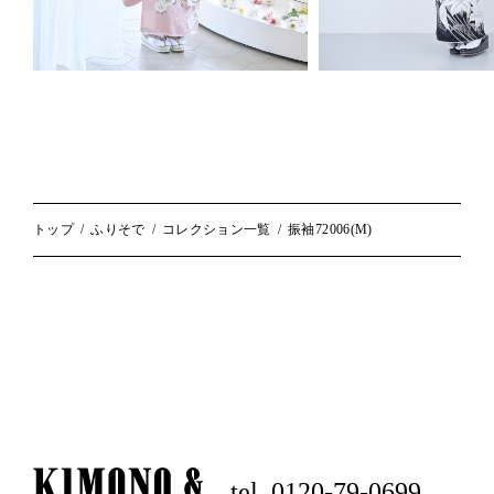
トップ
ふりそで
コレクション一覧
振袖72006(M)
tel. 0120-79-0699