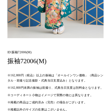
ID 振袖72006(M)
振袖72006(M)
※162,800円（税込）以上の振袖は「オールインワン価格」（商品レン
タル・前撮り記念撮影・式典当日支度込み）となります。
※162,800円未満の振袖は前撮り、式典当日支度は別料金となります。
※コーディネート小物はイメージで実際の物とは異なります。
※掲載の商品はご成約済み（完売）の場合がございます。
※掲載以外のサイズの在庫はございません。