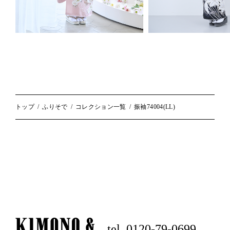
トップ
ふりそで
コレクション一覧
振袖74004(LL)
tel. 0120-79-0699