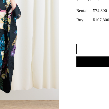
Rental
¥74,800
Buy
¥107,80