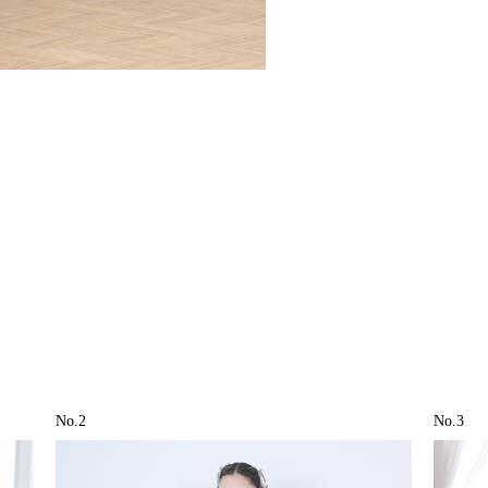
No.2
No.3