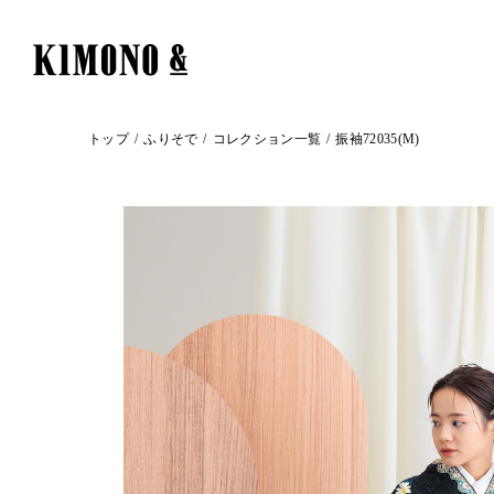
トップ
ふりそで
コレクション一覧
振袖72035(M)