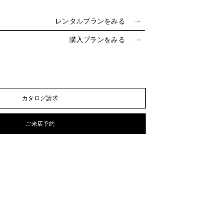
レンタルプランをみる
0
購入プランをみる
カタログ請求
ご来店予約