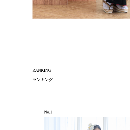
RANKING
ランキング
No.1