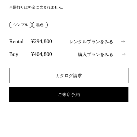
※髪飾りは料金に含まれません。
シンプル
黒色
Rental
¥294,800
レンタルプランをみる
Buy
¥404,800
購入プランをみる
カタログ請求
ご来店予約