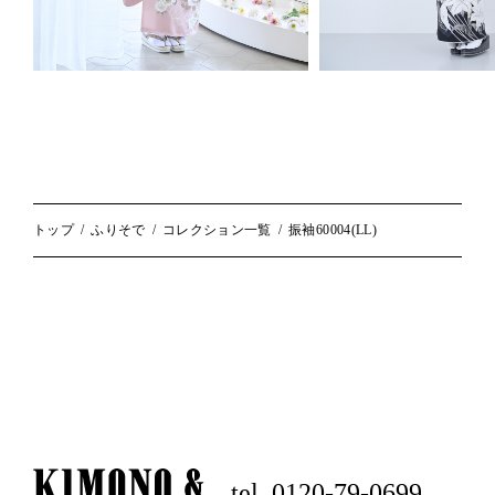
トップ
ふりそで
コレクション一覧
振袖60004(LL)
tel. 0120-79-0699