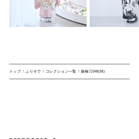
トップ
ふりそで
コレクション一覧
振袖72048(M)