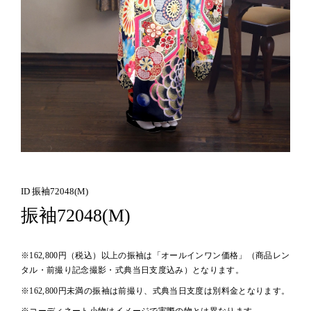
ID 振袖72048(M)
振袖72048(M)
※162,800円（税込）以上の振袖は「オールインワン価格」（商品レン
タル・前撮り記念撮影・式典当日支度込み）となります。
※162,800円未満の振袖は前撮り、式典当日支度は別料金となります。