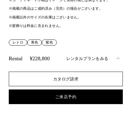
※コーディネート小物はイメージで実際の物とは異なります。
※掲載の商品はご成約済み（完売）の場合がございます。
※掲載以外のサイズの在庫はございません。
※髪飾りは料金に含まれません。
レトロ
青色
紫色
Rental
¥228,800
レンタルプランをみる
カタログ請求
ご来店予約