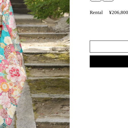
Rental
¥206,80