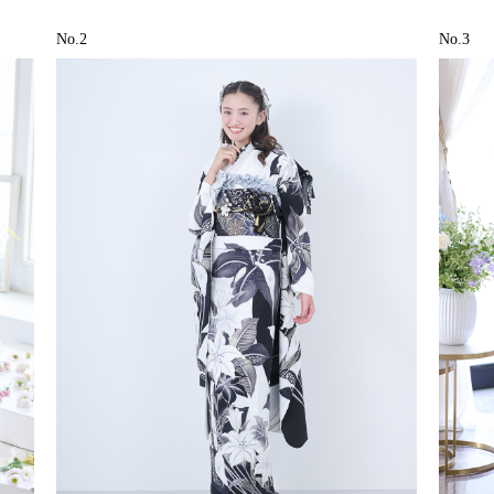
No.2
No.3