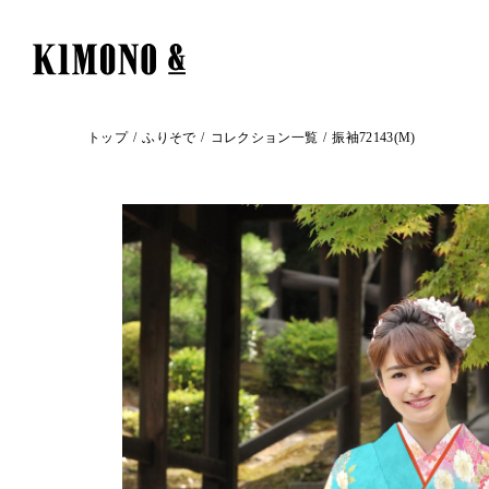
トップ
ふりそで
コレクション一覧
振袖72143(M)