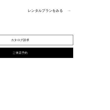
0
レンタルプランをみる
カタログ請求
ご来店予約