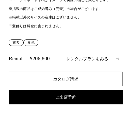
※コーディネート小物はイメージで実際の物とは異なります。
※掲載の商品はご成約済み（完売）の場合がございます。
※掲載以外のサイズの在庫はございません。
※髪飾りは料金に含まれません。
古典
赤色
Rental
¥206,800
レンタルプランをみる
カタログ請求
ご来店予約