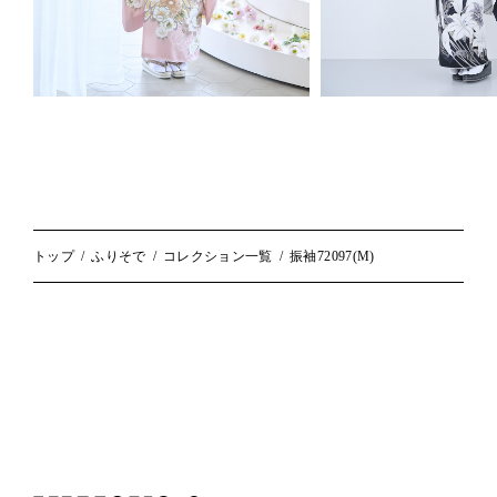
トップ
ふりそで
コレクション一覧
振袖72097(M)