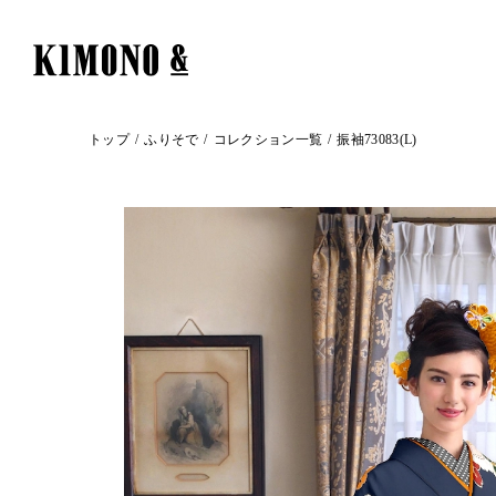
トップ
ふりそで
コレクション一覧
振袖73083(L)