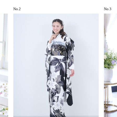
No.2
No.3