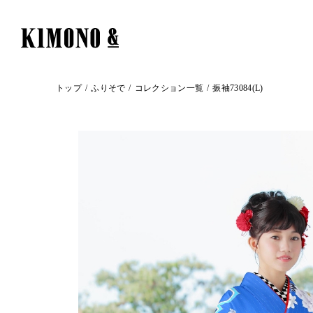
トップ
ふりそで
コレクション一覧
振袖73084(L)