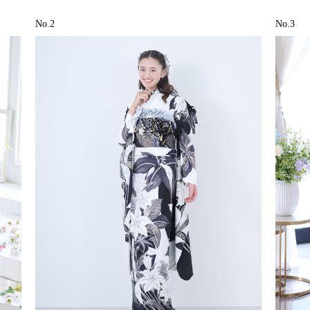
No.2
No.3