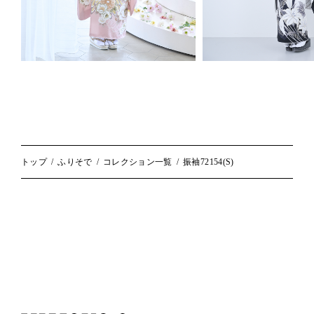
トップ
ふりそで
コレクション一覧
振袖72154(S)