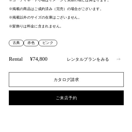
※コーディネート小物はイメージで実際の物とは異なります。
※掲載の商品はご成約済み（完売）の場合がございます。
※掲載以外のサイズの在庫はございません。
※髪飾りは料金に含まれません。
古典
赤色
ピンク
Rental
¥74,800
レンタルプランをみる
カタログ請求
ご来店予約