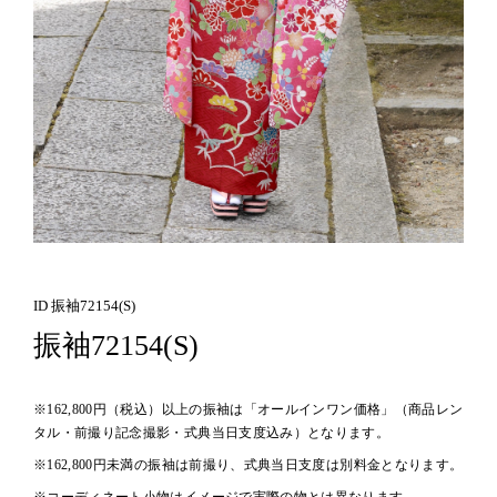
ID 振袖72154(S)
振袖72154(S)
※162,800円（税込）以上の振袖は「オールインワン価格」（商品レン
タル・前撮り記念撮影・式典当日支度込み）となります。
※162,800円未満の振袖は前撮り、式典当日支度は別料金となります。