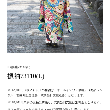
ID 振袖73110(L)
振袖73110(L)
※162,800円（税込）以上の振袖は「オールインワン価格」（商品レン
タル・前撮り記念撮影・式典当日支度込み）となります。
※162,800円未満の振袖は前撮り、式典当日支度は別料金となります。
※コーディネート小物はイメージで実際の物とは異なります。