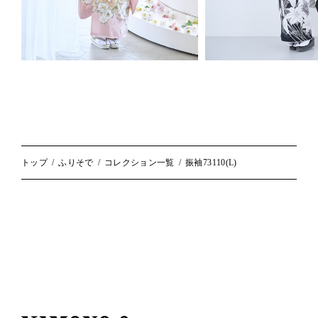
トップ
ふりそで
コレクション一覧
振袖73110(L)