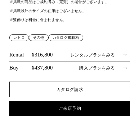
※掲載の商品はご成約済み（完売）の場合がございます。
※掲載以外のサイズの在庫はございません。
※髪飾りは料金に含まれません。
レトロ
その他
カタログ掲載柄
Rental
¥316,800
レンタルプランをみる
Buy
¥437,800
購入プランをみる
カタログ請求
ご来店予約