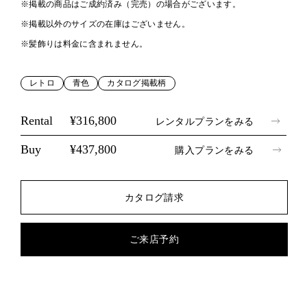
※掲載の商品はご成約済み（完売）の場合がございます。
※掲載以外のサイズの在庫はございません。
※髪飾りは料金に含まれません。
レトロ
青色
カタログ掲載柄
Rental
¥316,800
レンタルプランをみる
Buy
¥437,800
購入プランをみる
カタログ請求
ご来店予約