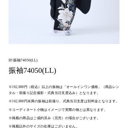
ID 振袖74050(LL)
振袖74050(LL)
※162,800円（税込）以上の振袖は「オールインワン価格」（商品レン
タル・前撮り記念撮影・式典当日支度込み）となります。
※162,800円未満の振袖は前撮り、式典当日支度は別料金となります。
※コーディネート小物はイメージで実際の物とは異なります。
※掲載の商品はご成約済み（完売）の場合がございます。
※掲載以外のサイズの在庫はございません。