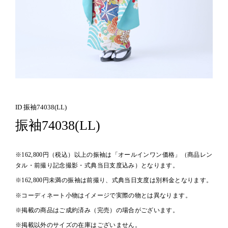
ID 振袖74038(LL)
振袖74038(LL)
※162,800円（税込）以上の振袖は「オールインワン価格」（商品レン
タル・前撮り記念撮影・式典当日支度込み）となります。
※162,800円未満の振袖は前撮り、式典当日支度は別料金となります。
※コーディネート小物はイメージで実際の物とは異なります。
※掲載の商品はご成約済み（完売）の場合がございます。
※掲載以外のサイズの在庫はございません。