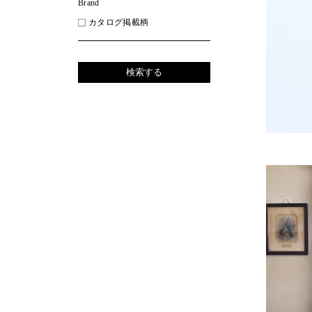
Brand
カタログ掲載柄
検索する