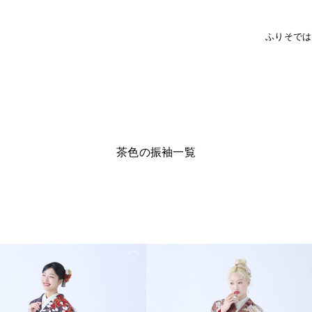
ふりそで
は
茶色の振袖一覧