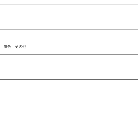
灰色
その他