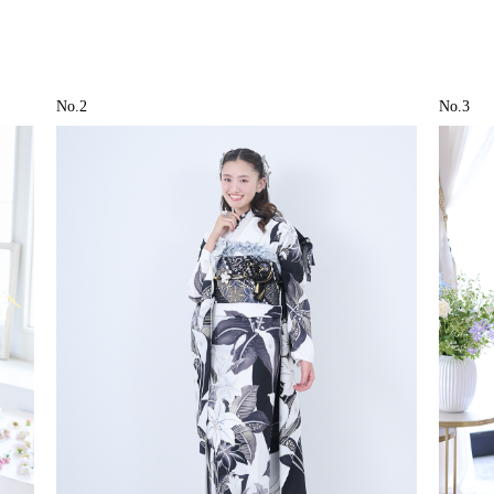
No.2
No.3