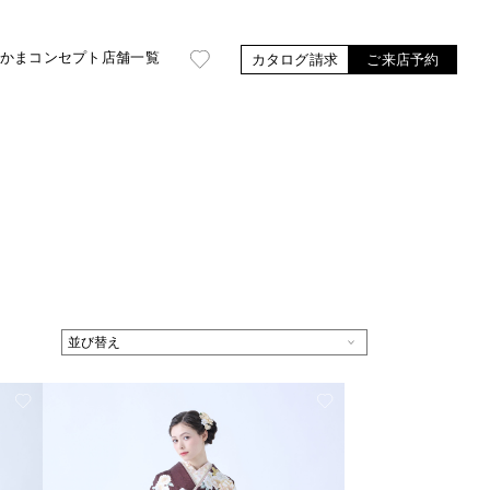
かま
コンセプト
店舗一覧
カタログ請求
ご来店予約