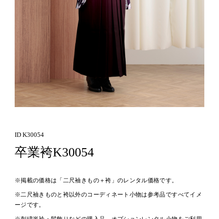
ID K30054
卒業袴K30054
※掲載の価格は「二尺袖きもの＋袴」のレンタル価格です。
※二尺袖きものと袴以外のコーディネート小物は参考品ですべてイメ
ージです。