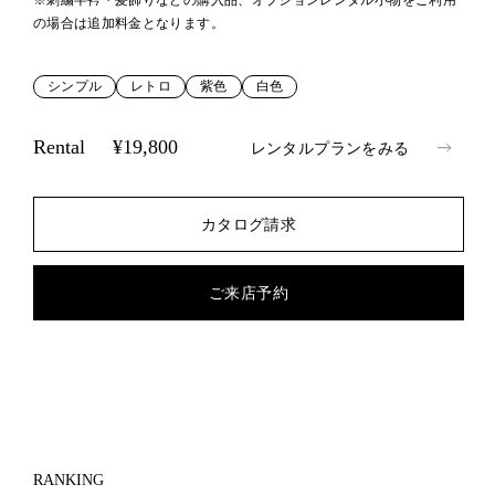
※刺繍半衿・髪飾りなどの購入品、オプションレンタル小物をご利用
の場合は追加料金となります。
シンプル
レトロ
紫色
白色
Rental
¥19,800
レンタルプランをみる
カタログ請求
ご来店予約
RANKING