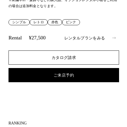
※刺繍半衿・髪飾りなどの購入品、オプションレンタル小物をご利用
の場合は追加料金となります。
シンプル
レトロ
赤色
ピンク
Rental
¥27,500
レンタルプランをみる
カタログ請求
ご来店予約
RANKING