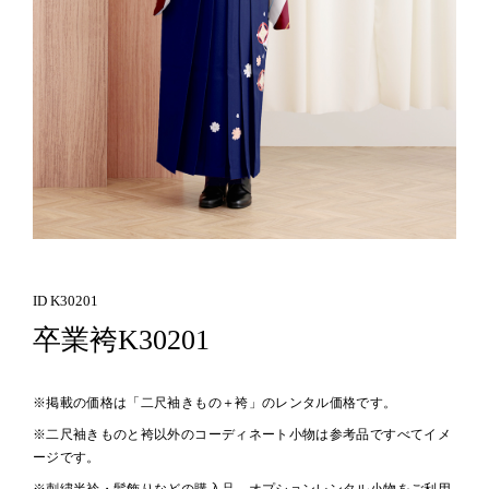
ID K30201
卒業袴K30201
※掲載の価格は「二尺袖きもの＋袴」のレンタル価格です。
※二尺袖きものと袴以外のコーディネート小物は参考品ですべてイメ
ージです。