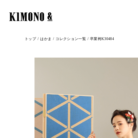
トップ
はかま
コレクション一覧
卒業袴K30484