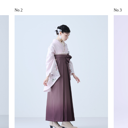
No.2
No.3