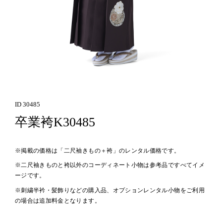
ID 30485
卒業袴K30485
※掲載の価格は「二尺袖きもの＋袴」のレンタル価格です。
※二尺袖きものと袴以外のコーディネート小物は参考品ですべてイメ
ージです。
※刺繍半衿・髪飾りなどの購入品、オプションレンタル小物をご利用
の場合は追加料金となります。