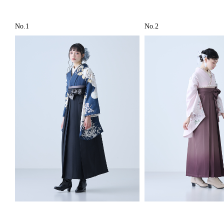
No.1
No.2