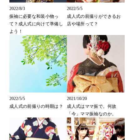
2022/8/3
2022/5/5
振袖に必要な和装小物っ
成人式の前撮りができるお
て？成人式に向けて準備し
店や場所って？
よう！
2022/5/5
2021/10/20
成人式の前撮りの時期は？
成人式はママ振で。何故
「今」ママ振袖なのか。