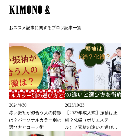
おススメ記事に関するブログ記事一覧
2024/4/30
2023/10/23
赤い振袖が似合う人の特徴
【2027年成人式】振袖は正
は？パーソナルカラー別の
絹？化繊（ポリエステ
選び方とコーデ術
ル）？素材の違いと選び方
を徹底解説