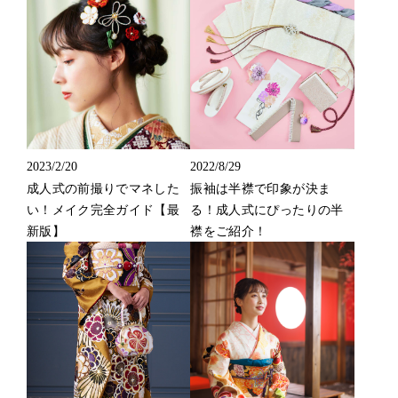
2023/2/20
2022/8/29
成人式の前撮りでマネした
振袖は半襟で印象が決ま
い！メイク完全ガイド【最
る！成人式にぴったりの半
新版】
襟をご紹介！