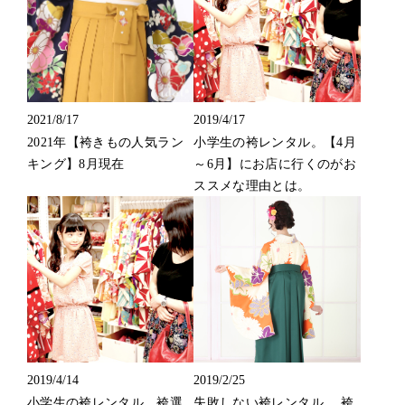
2021/8/17
2019/4/17
2021年【袴きもの人気ラン
小学生の袴レンタル。【4月
キング】8月現在
～6月】にお店に行くのがお
ススメな理由とは。
2019/4/14
2019/2/25
小学生の袴レンタル。袴選
失敗しない袴レンタル。 袴