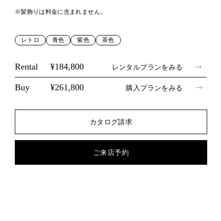
※髪飾りは料金に含まれません。
レトロ
青色
紫色
茶色
Rental
¥184,800
レンタルプランをみる
Buy
¥261,800
購入プランをみる
カタログ請求
ご来店予約