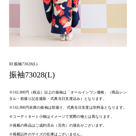
ID 振袖73028(L)
振袖73028(L)
※162,800円（税込）以上の振袖は「オールインワン価格」（商品レン
タル・前撮り記念撮影・式典当日支度込み）となります。
※162,800円未満の振袖は前撮り、式典当日支度は別料金となります。
※コーディネート小物はイメージで実際の物とは異なります。
※掲載の商品はご成約済み（完売）の場合がございます。
※掲載以外のサイズの在庫はございません。