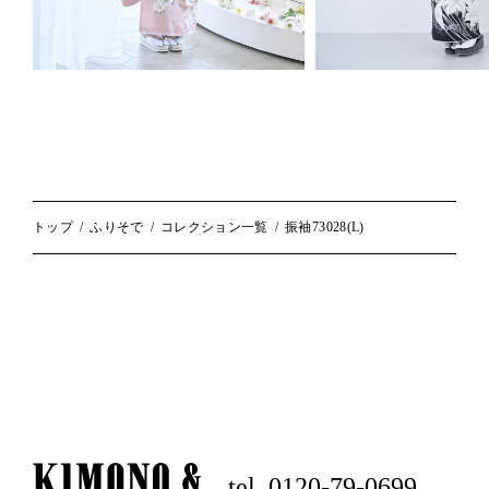
トップ
ふりそで
コレクション一覧
振袖73028(L)
tel. 0120-79-0699