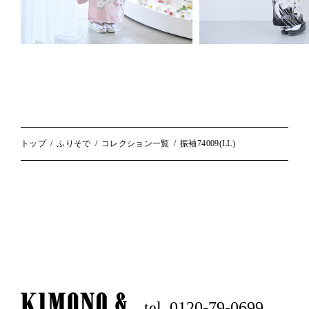
トップ
ふりそで
コレクション一覧
振袖74009(LL)
tel. 0120-79-0699