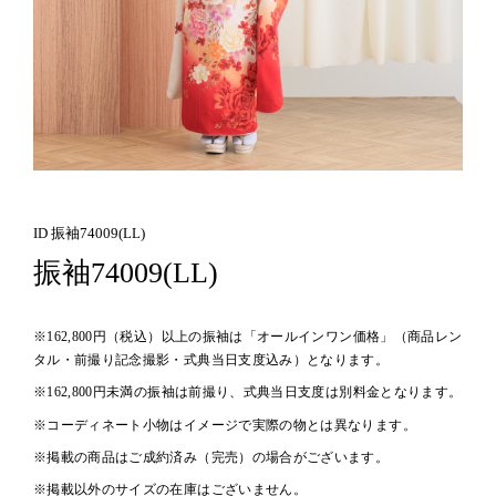
ID 振袖74009(LL)
振袖74009(LL)
※162,800円（税込）以上の振袖は「オールインワン価格」（商品レン
タル・前撮り記念撮影・式典当日支度込み）となります。
※162,800円未満の振袖は前撮り、式典当日支度は別料金となります。
※コーディネート小物はイメージで実際の物とは異なります。
※掲載の商品はご成約済み（完売）の場合がございます。
※掲載以外のサイズの在庫はございません。