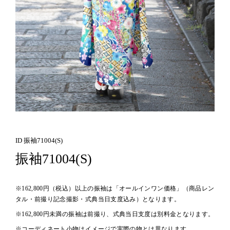
ID 振袖71004(S)
振袖71004(S)
※162,800円（税込）以上の振袖は「オールインワン価格」（商品レン
タル・前撮り記念撮影・式典当日支度込み）となります。
※162,800円未満の振袖は前撮り、式典当日支度は別料金となります。
※コーディネート小物はイメージで実際の物とは異なります。