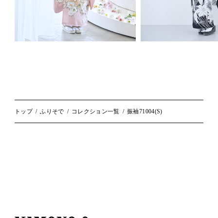
トップ
ふりそで
コレクション一覧
振袖71004(S)