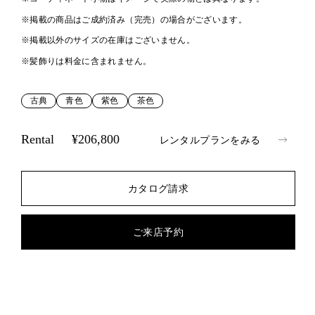
※掲載の商品はご成約済み（完売）の場合がございます。
※掲載以外のサイズの在庫はございません。
※髪飾りは料金に含まれません。
古典
青色
紫色
茶色
Rental
¥206,800
レンタルプランをみる
カタログ請求
ご来店予約