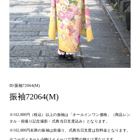
ID 振袖72064(M)
振袖72064(M)
※162,800円（税込）以上の振袖は「オールインワン価格」（商品レン
タル・前撮り記念撮影・式典当日支度込み）となります。
※162,800円未満の振袖は前撮り、式典当日支度は別料金となります。
※コーディネート小物はイメージで実際の物とは異なります。