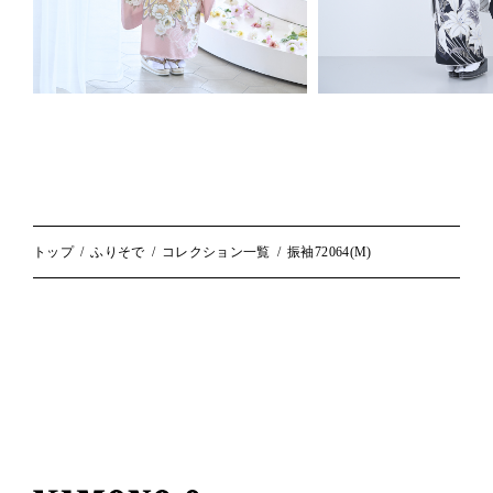
トップ
ふりそで
コレクション一覧
振袖72064(M)