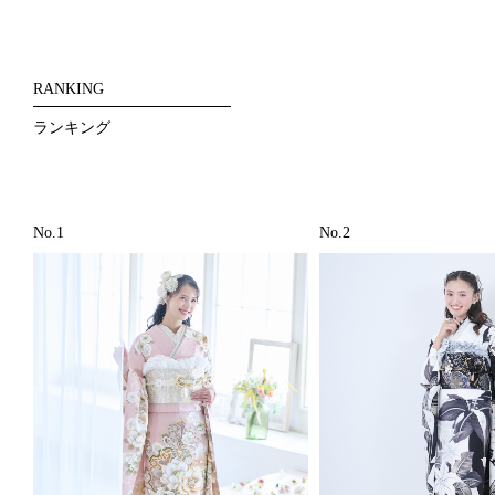
RANKING
ランキング
No.1
No.2