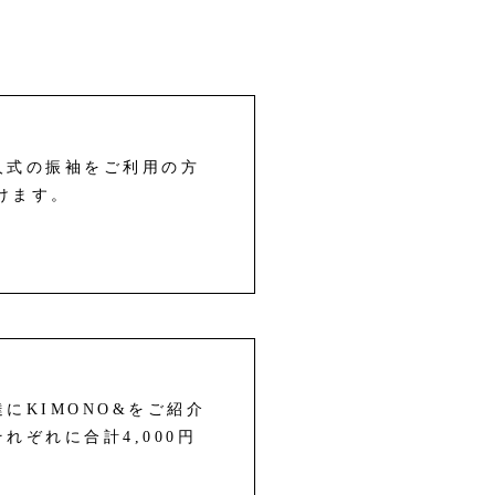
人式の振袖をご利用の方
けます。
にKIMONO&をご紹介
れぞれに合計4,000円
！