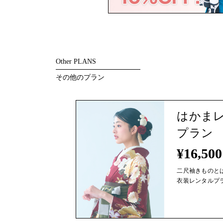
Other PLANS
その他のプラン
はかま
プラン
¥16,500
二尺袖きものと
衣装レンタルプ