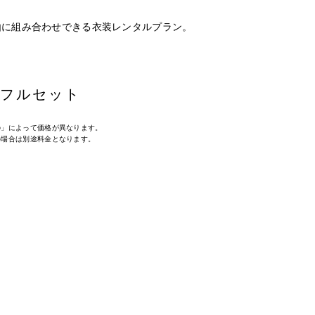
由に組み合わせできる衣装レンタルプラン。
フルセット
の」によって価格が異なります。
の場合は別途料金となります。