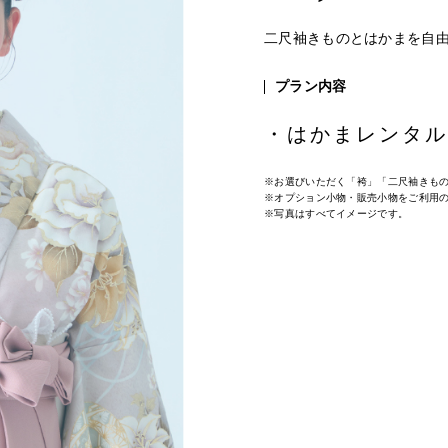
二尺袖きものとはかまを自
プラン内容
・はかまレンタル
※お選びいただく「袴」「二尺袖きも
※オプション小物・販売小物をご利用
※写真はすべてイメージです。