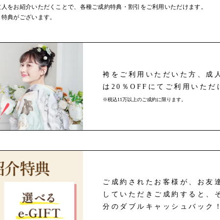
友人をお紹介いただくことで、各種ご成約特典・割引をご利用いただけます。
も特典がございます。
袴をご利用いただいた方、成
は20％OFFにてご利用いただ
※税込11万以上のご成約に限ります。
ご成約されたお客様が、お友達
していただきご成約すると、そ
分のダブルキャッシュバック