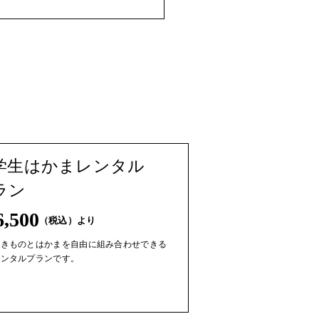
学生はかまレンタル
ラン
6,500
（税込）より
袖きものとはかまを自由に組み合わせできる
レンタルプランです。