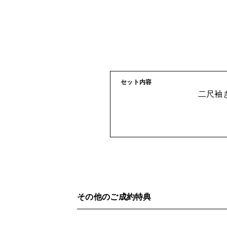
セット内容
二尺袖
その他のご成約特典