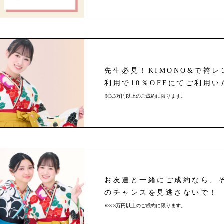
先生必見！KIMONO&で袴
利用で10％OFFにてご利用
※3.3万円以上のご成約に限ります。
お友達と一緒にご成約なら、そ
のチャンスを見逃さないで！
※3.3万円以上のご成約に限ります。