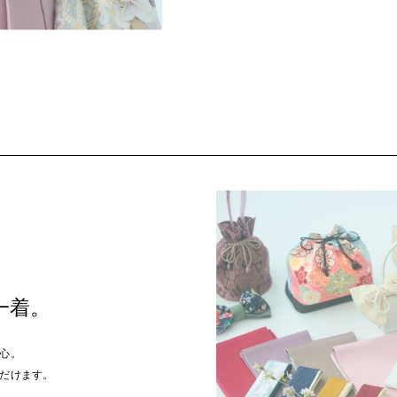
一着。
心。
だけます。