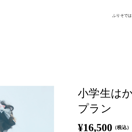
ふりそで
は
小学生は
プラン
¥16,500
（税込）