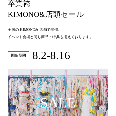
卒業袴
KIMONO&店頭セール
全国の KIMONO& 店舗で開催。
イベント会場と同じ商品・特典も揃えております。
8.2-8.16
開催期間
SALE