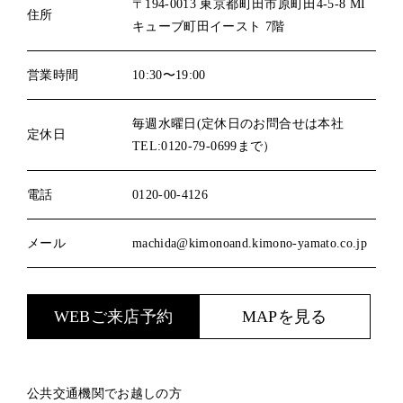
〒194-0013 東京都町田市原町田4-5-8 MI
住所
キューブ町田イースト 7階
営業時間
10:30〜19:00
毎週水曜日(定休日のお問合せは本社
定休日
TEL:0120-79-0699まで）
電話
0120-00-4126
メール
machida@kimonoand.kimono-yamato.co.jp
WEBご来店予約
MAPを見る
公共交通機関でお越しの方