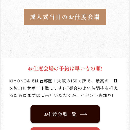
成人式当日のお仕度会場
お仕度会場の予約は早いもの順!
KIMONO&では首都圏＋大阪の150カ所で、最高の一日
を強力にサポート致します!
ご都合のよい時間枠を抑え
るためにまずはご来店いただくか、イベント参加を!
お仕度会場一覧