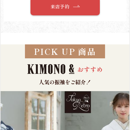
来店予約
PICK UP 商品
人気の振袖をご紹介！