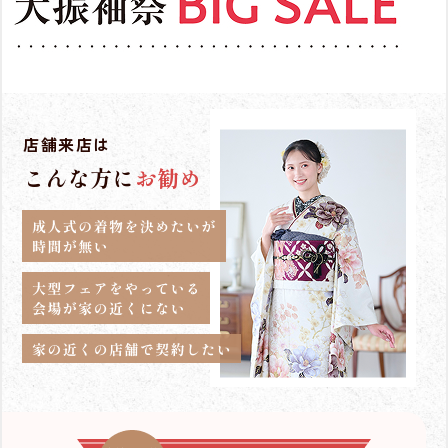
店舗来店は
こんな方に
お勧め