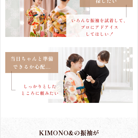
KIMONO&の振袖が