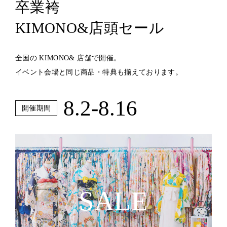
卒業袴
KIMONO&店頭セール
全国の KIMONO& 店舗で開催。
イベント会場と同じ商品・特典も揃えております。
8.2-8.16
開催期間
SALE